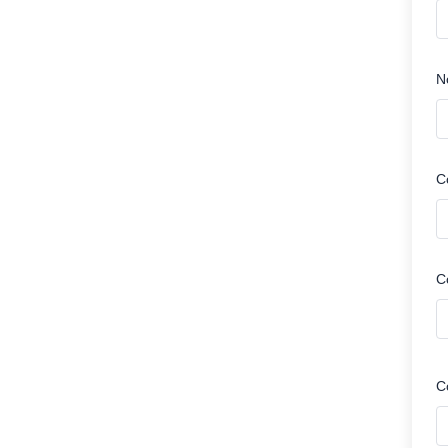
N
C
C
C