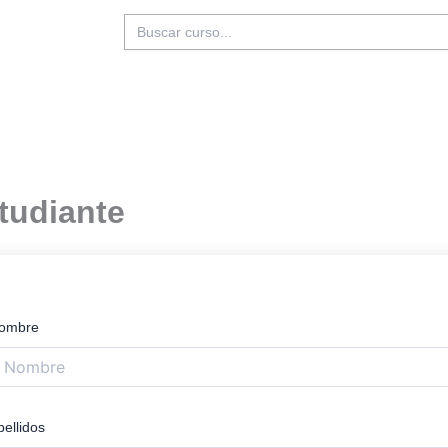
Buscar:
tudiante
ombre
pellidos