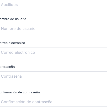
ombre de usuario
orreo electrónico
ontraseña
onfirmación de contraseña