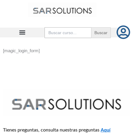
Ir
al
contenido
Buscar:
[magic_login_form]
Tienes preguntas, consulta nuestras preguntas
Aquí