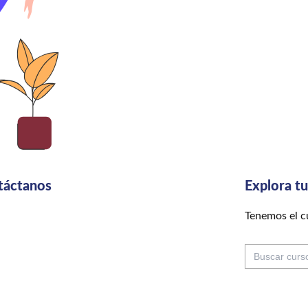
táctanos
Explora t
Tenemos el cu
Buscar: