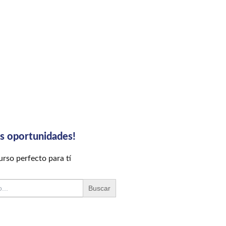
us oportunidades!
rso perfecto para tí