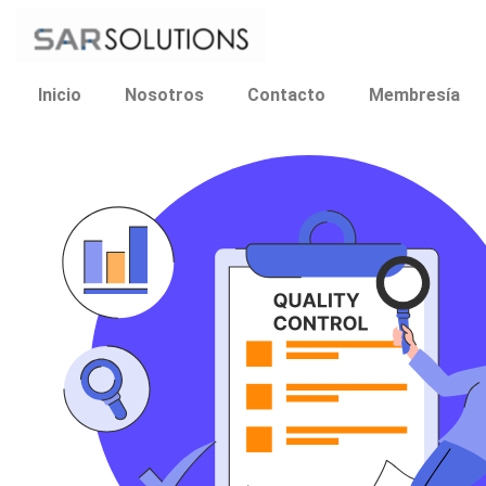
Ir
al
contenido
Inicio
Nosotros
Contacto
Membresía