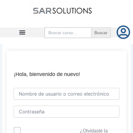
Ir
al
contenido
Buscar:
¡Hola, bienvenido de nuevo!
¿Olvidaste la