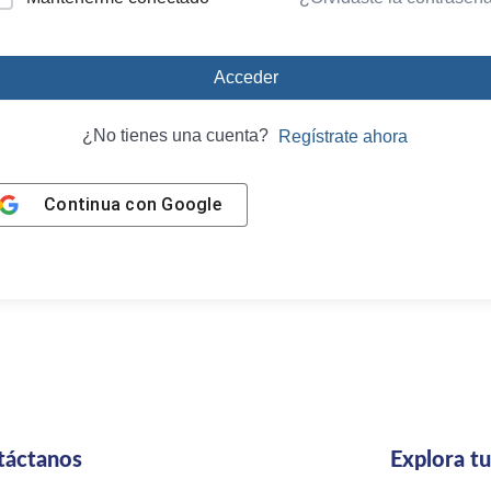
Acceder
¿No tienes una cuenta?
Regístrate ahora
Continua con
Google
táctanos
Explora t