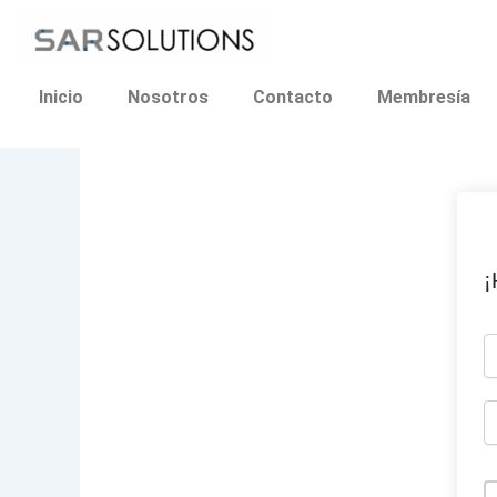
Ir
al
contenido
Inicio
Nosotros
Contacto
Membresía
¡