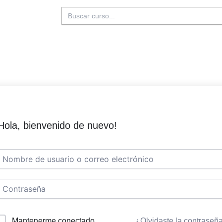
Buscar:
Hola, bienvenido de nuevo!
Mantenerme conectado
¿Olvidaste la contraseñ