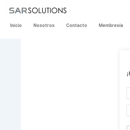
Ir
al
contenido
Inicio
Nosotros
Contacto
Membresía
¡