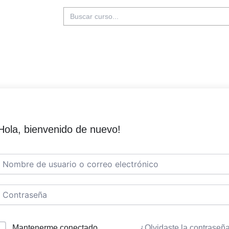
Buscar:
Hola, bienvenido de nuevo!
Mantenerme conectado
¿Olvidaste la contraseñ