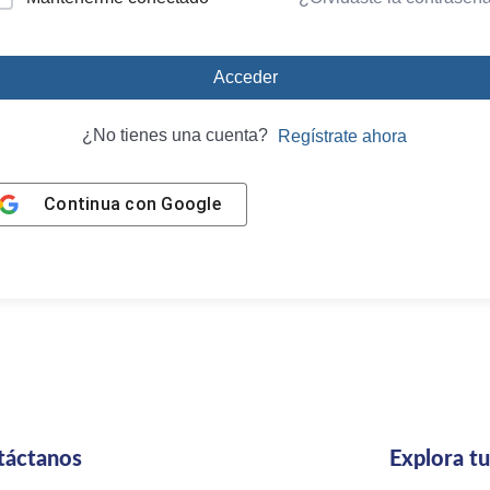
Acceder
¿No tienes una cuenta?
Regístrate ahora
Continua con
Google
táctanos
Explora t