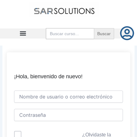
Ir
al
contenido
Buscar:
¡Hola, bienvenido de nuevo!
¿Olvidaste la