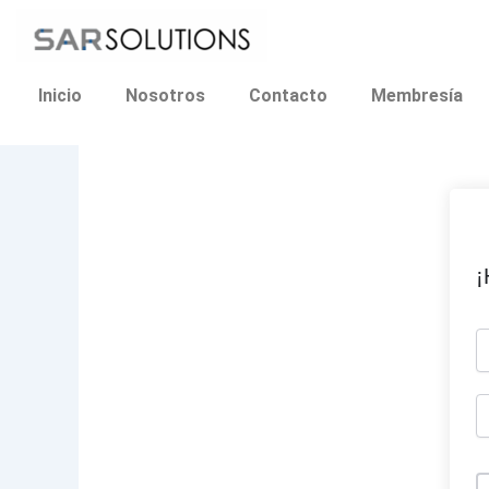
Ir
al
contenido
Inicio
Nosotros
Contacto
Membresía
¡