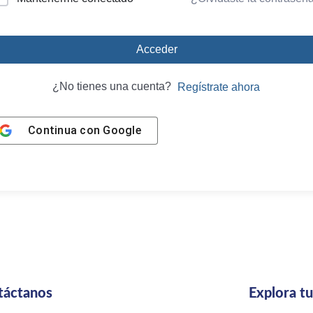
Acceder
¿No tienes una cuenta?
Regístrate ahora
Continua con
Google
táctanos
Explora t