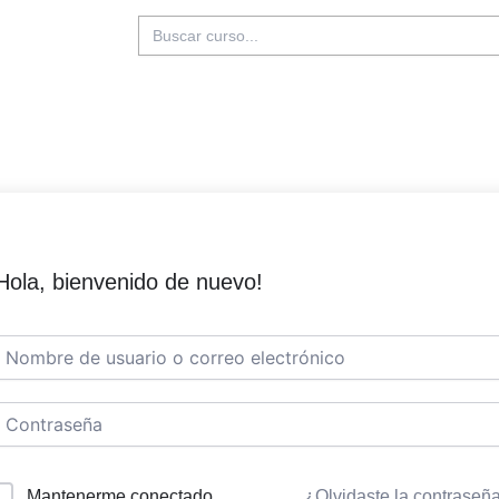
Buscar:
Hola, bienvenido de nuevo!
Mantenerme conectado
¿Olvidaste la contraseñ