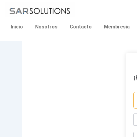
Ir
al
contenido
Inicio
Nosotros
Contacto
Membresía
¡