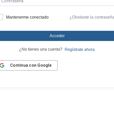
Mantenerme conectado
¿Olvidaste la contraseñ
Acceder
¿No tienes una cuenta?
Regístrate ahora
Continua con
Google