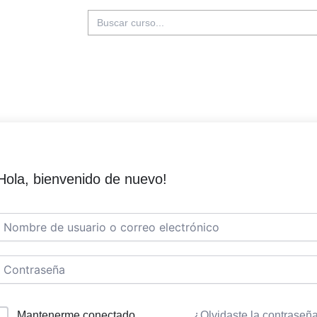
Buscar:
Hola, bienvenido de nuevo!
Mantenerme conectado
¿Olvidaste la contraseñ