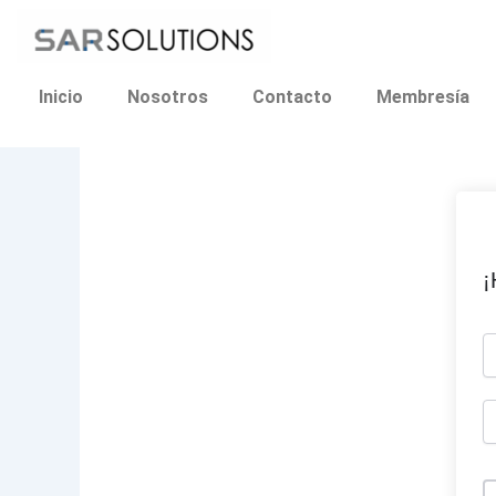
Ir
al
contenido
Inicio
Nosotros
Contacto
Membresía
¡