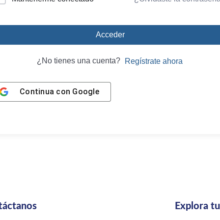
Acceder
¿No tienes una cuenta?
Regístrate ahora
Continua con
Google
táctanos
Explora t