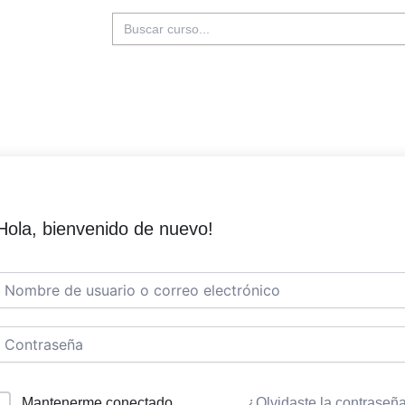
Buscar:
Hola, bienvenido de nuevo!
Mantenerme conectado
¿Olvidaste la contraseñ