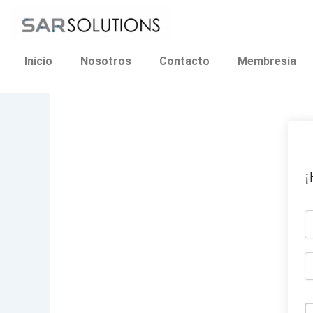
Ir
al
contenido
Inicio
Nosotros
Contacto
Membresía
¡