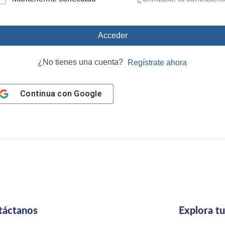
Acceder
¿No tienes una cuenta?
Regístrate ahora
Continua con
Google
táctanos
Explora t