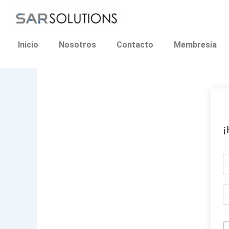
Ir
al
contenido
Inicio
Nosotros
Contacto
Membresía
¡