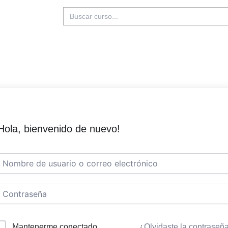
Buscar:
Hola, bienvenido de nuevo!
Mantenerme conectado
¿Olvidaste la contraseñ