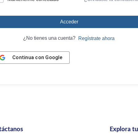
Acceder
¿No tienes una cuenta?
Regístrate ahora
Continua con
Google
táctanos
Explora t