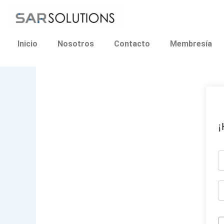
Ir
al
contenido
Inicio
Nosotros
Contacto
Membresía
¡