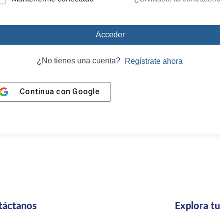
Acceder
¿No tienes una cuenta?
Regístrate ahora
Continua con
Google
táctanos
Explora t