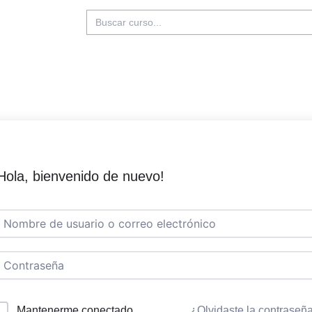
Buscar:
Hola, bienvenido de nuevo!
Mantenerme conectado
¿Olvidaste la contraseñ