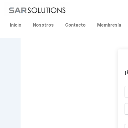
Ir
al
contenido
Inicio
Nosotros
Contacto
Membresía
¡