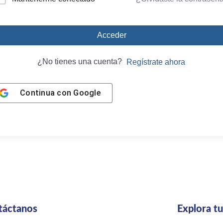
Acceder
¿No tienes una cuenta?
Regístrate ahora
Continua con
Google
táctanos
Explora t