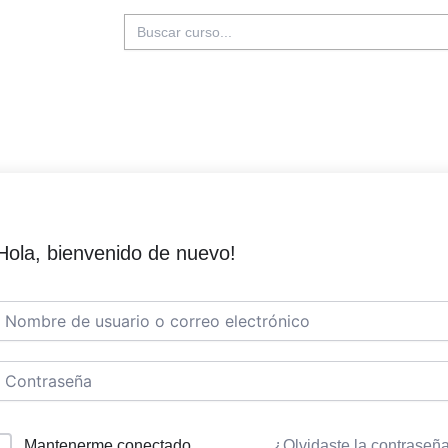
Buscar:
Hola, bienvenido de nuevo!
Mantenerme conectado
¿Olvidaste la contraseñ