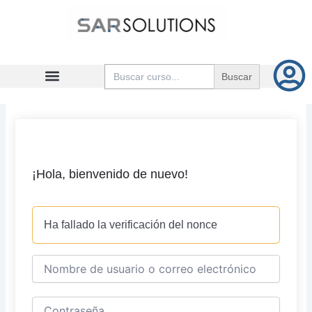
Ir
al
contenido
Buscar:
¡Hola, bienvenido de nuevo!
Ha fallado la verificación del nonce