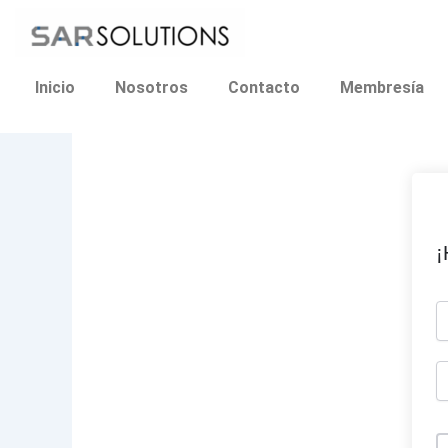
Ir
al
contenido
Inicio
Nosotros
Contacto
Membresía
¡