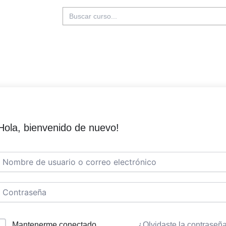
Buscar:
Hola, bienvenido de nuevo!
Mantenerme conectado
¿Olvidaste la contraseñ