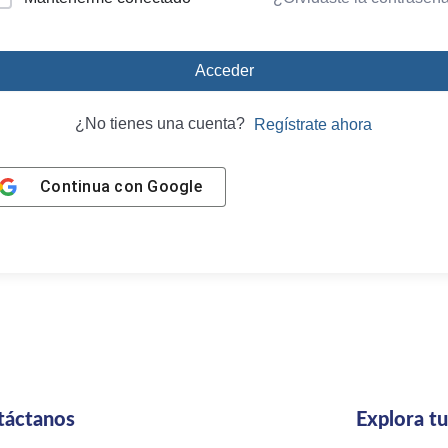
Acceder
¿No tienes una cuenta?
Regístrate ahora
Continua con
Google
táctanos
Explora t