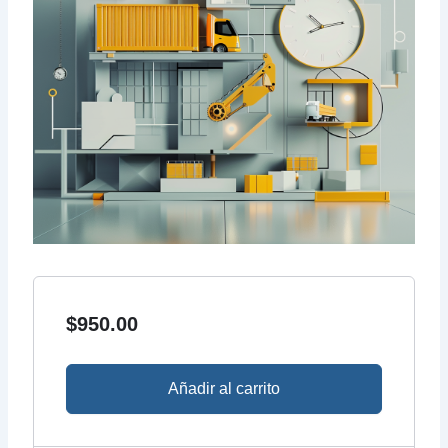
$
950.00
Añadir al carrito