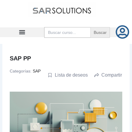
Ir
al
contenido
Buscar:
SAP PP
Categorías:
SAP
Lista de deseos
Compartir