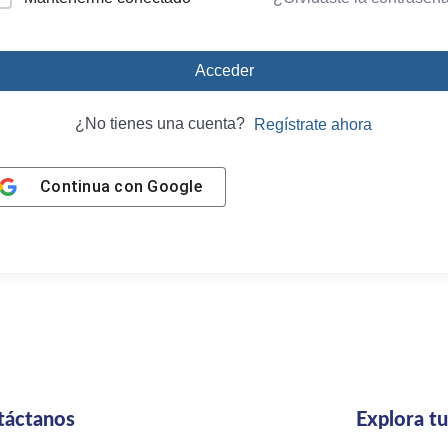
Acceder
¿No tienes una cuenta?
Regístrate ahora
Continua con
Google
táctanos
Explora t