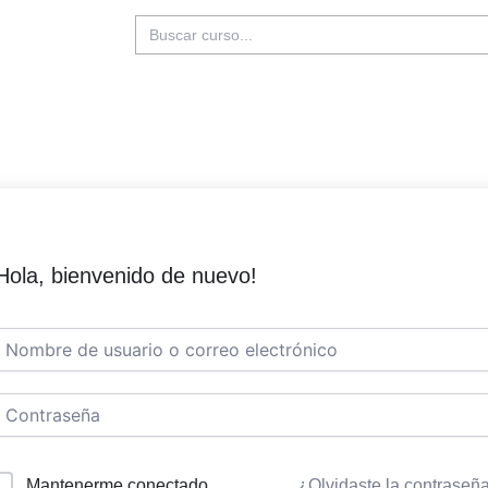
Buscar:
Hola, bienvenido de nuevo!
Mantenerme conectado
¿Olvidaste la contraseñ