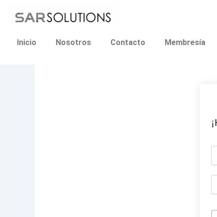
Ir
al
contenido
Inicio
Nosotros
Contacto
Membresía
¡