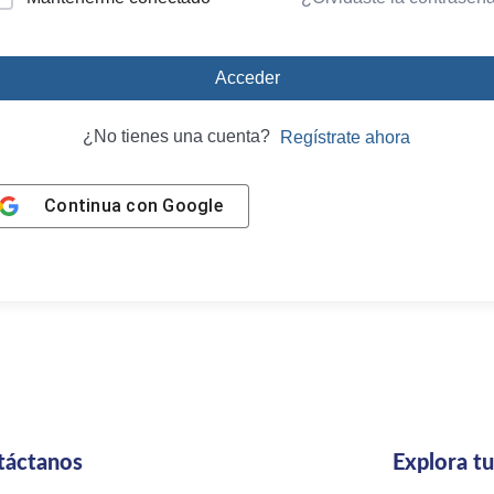
Acceder
¿No tienes una cuenta?
Regístrate ahora
Continua con
Google
táctanos
Explora t