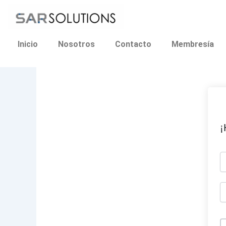
Ir
al
contenido
Inicio
Nosotros
Contacto
Membresía
¡