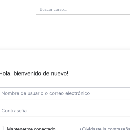
Buscar:
Hola, bienvenido de nuevo!
Mantenerme conectado
¿Olvidaste la contraseñ