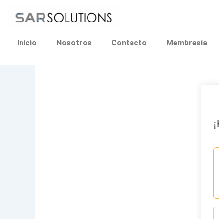
Ir
al
contenido
Inicio
Nosotros
Contacto
Membresía
¡