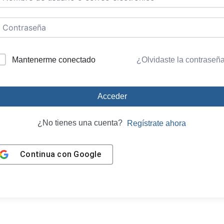
Mantenerme conectado
¿Olvidaste la contraseñ
Acceder
¿No tienes una cuenta?
Regístrate ahora
Continua con
Google