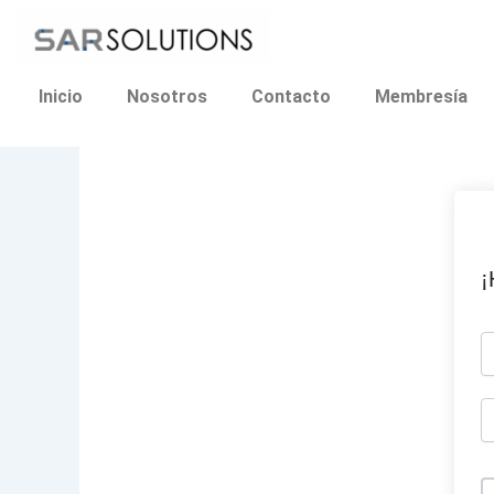
Ir
al
contenido
Inicio
Nosotros
Contacto
Membresía
¡