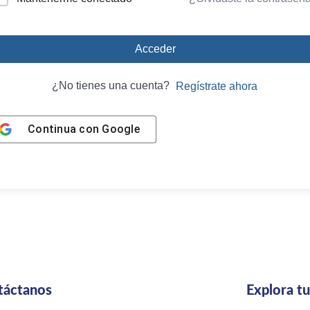
Acceder
¿No tienes una cuenta?
Regístrate ahora
Continua con
Google
táctanos
Explora t