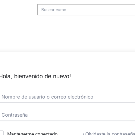
Buscar:
Hola, bienvenido de nuevo!
Mantenerme conectado
¿Olvidaste la contraseñ