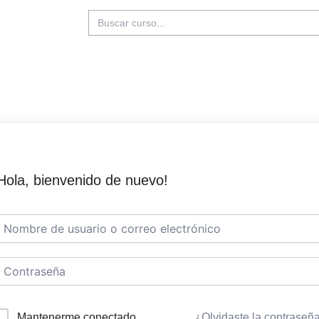
Buscar:
Hola, bienvenido de nuevo!
Mantenerme conectado
¿Olvidaste la contraseñ