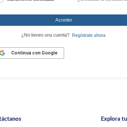
Acceder
¿No tienes una cuenta?
Regístrate ahora
Continua con
Google
táctanos
Explora t