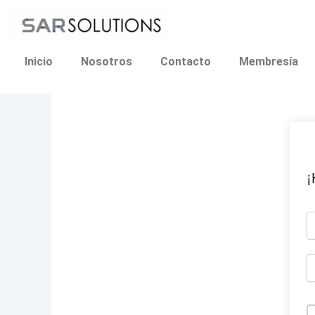
Ir
al
contenido
Inicio
Nosotros
Contacto
Membresía
¡