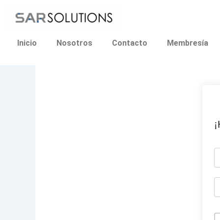
Ir
al
contenido
Inicio
Nosotros
Contacto
Membresía
¡