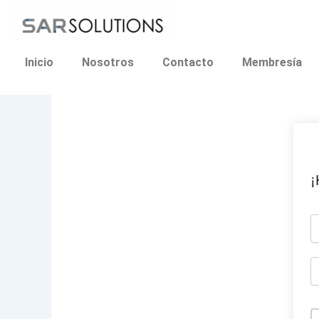
Ir
al
contenido
Inicio
Nosotros
Contacto
Membresía
¡