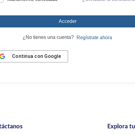
Acceder
¿No tienes una cuenta?
Regístrate ahora
Continua con
Google
táctanos
Explora t