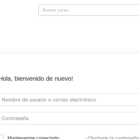
Buscar:
Hola, bienvenido de nuevo!
Mantenerme conectado
¿Olvidaste la contraseñ