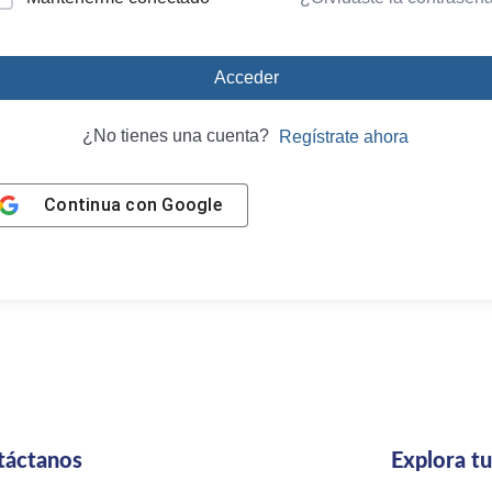
Acceder
¿No tienes una cuenta?
Regístrate ahora
Continua con
Google
táctanos
Explora t