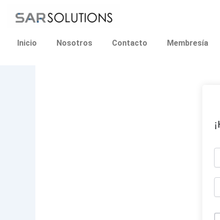
Ir
al
contenido
Inicio
Nosotros
Contacto
Membresía
¡