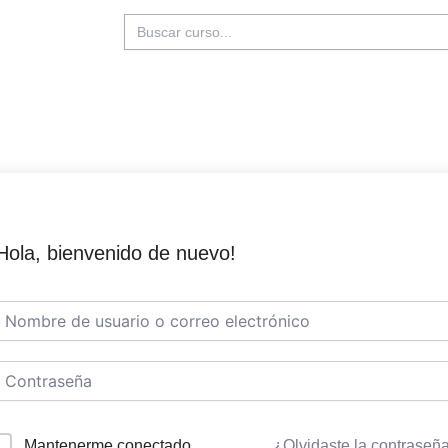
Buscar:
Hola, bienvenido de nuevo!
Mantenerme conectado
¿Olvidaste la contraseñ