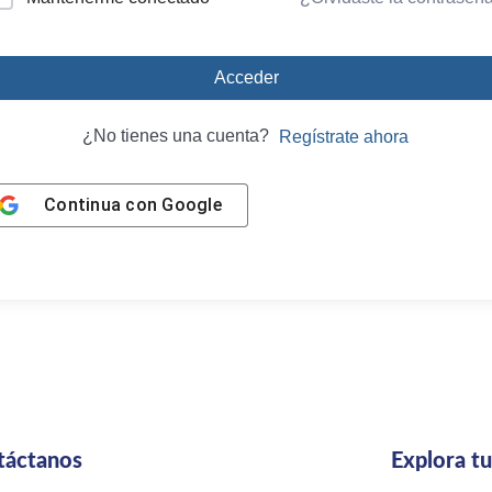
Acceder
¿No tienes una cuenta?
Regístrate ahora
Continua con
Google
táctanos
Explora t