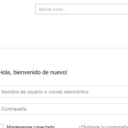
Buscar:
Hola, bienvenido de nuevo!
Mantenerme conectado
¿Olvidaste la contraseñ