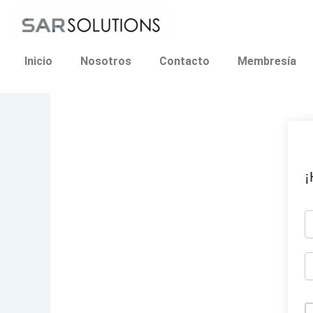
Ir
al
contenido
Inicio
Nosotros
Contacto
Membresía
¡