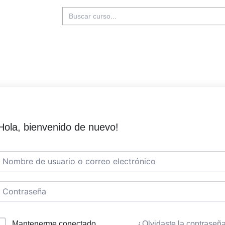
Buscar:
Hola, bienvenido de nuevo!
Mantenerme conectado
¿Olvidaste la contraseñ