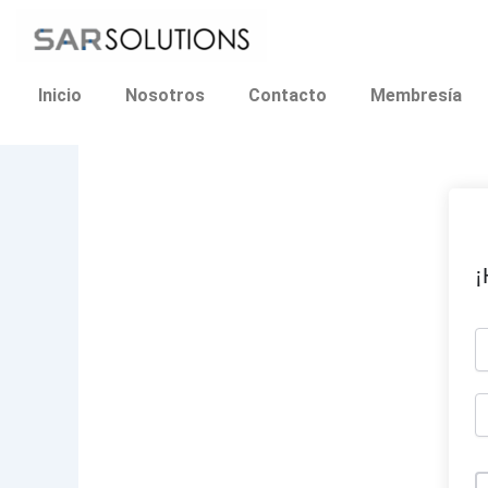
Ir
al
contenido
Inicio
Nosotros
Contacto
Membresía
¡