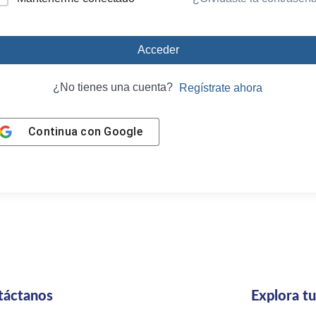
Acceder
¿No tienes una cuenta?
Regístrate ahora
Continua con
Google
táctanos
Explora t