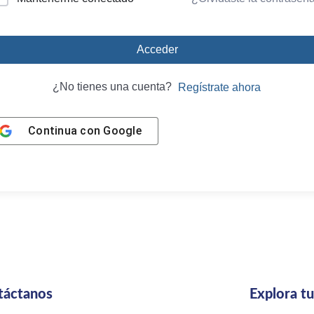
Acceder
¿No tienes una cuenta?
Regístrate ahora
Continua con
Google
táctanos
Explora t