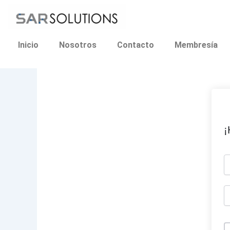
Ir
al
contenido
Inicio
Nosotros
Contacto
Membresía
¡