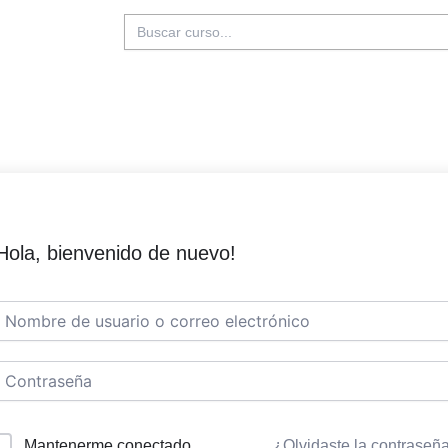
Buscar:
Hola, bienvenido de nuevo!
Mantenerme conectado
¿Olvidaste la contraseñ