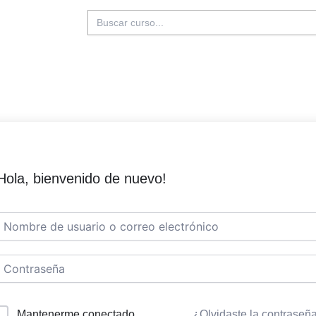
Buscar:
Hola, bienvenido de nuevo!
Mantenerme conectado
¿Olvidaste la contraseñ