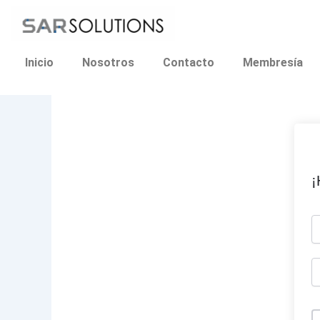
Ir
al
contenido
Inicio
Nosotros
Contacto
Membresía
¡