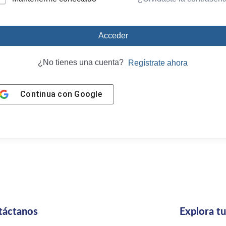
Acceder
¿No tienes una cuenta?
Regístrate ahora
Continua con
Google
táctanos
Explora t