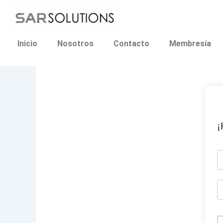
Ir
al
contenido
Inicio
Nosotros
Contacto
Membresía
¡