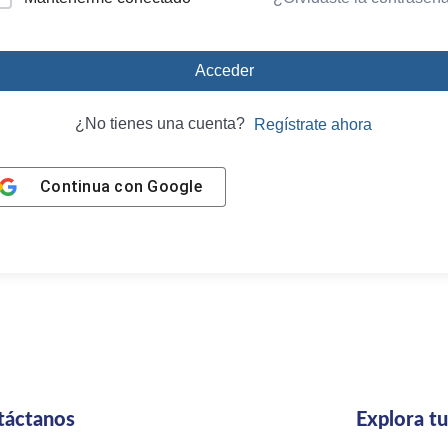
Acceder
¿No tienes una cuenta?
Regístrate ahora
Continua con
Google
táctanos
Explora t