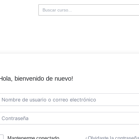
Buscar:
Hola, bienvenido de nuevo!
Mantenerme conectado
¿Olvidaste la contraseñ