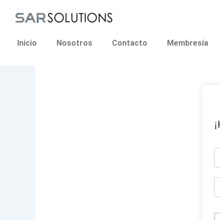
Ir
al
contenido
Inicio
Nosotros
Contacto
Membresía
¡