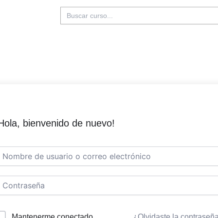
Buscar:
Hola, bienvenido de nuevo!
Mantenerme conectado
¿Olvidaste la contraseñ