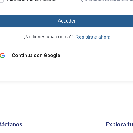
Acceder
¿No tienes una cuenta?
Regístrate ahora
Continua con
Google
táctanos
Explora t