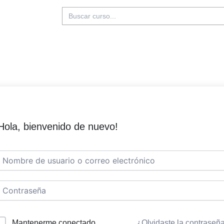
Buscar:
Hola, bienvenido de nuevo!
Mantenerme conectado
¿Olvidaste la contraseñ