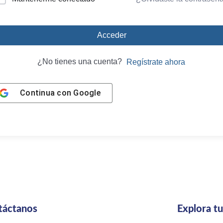
Acceder
¿No tienes una cuenta?
Regístrate ahora
Continua con
Google
táctanos
Explora t