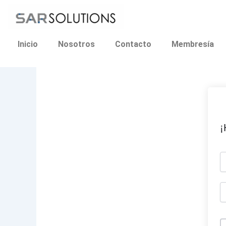
Ir
al
contenido
Inicio
Nosotros
Contacto
Membresía
¡