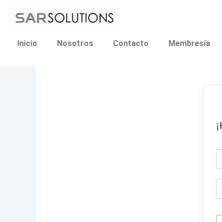
Ir
al
contenido
Inicio
Nosotros
Contacto
Membresía
¡