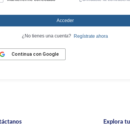
Acceder
¿No tienes una cuenta?
Regístrate ahora
Continua con
Google
táctanos
Explora t