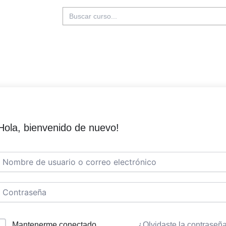
Buscar:
Hola, bienvenido de nuevo!
Mantenerme conectado
¿Olvidaste la contraseñ