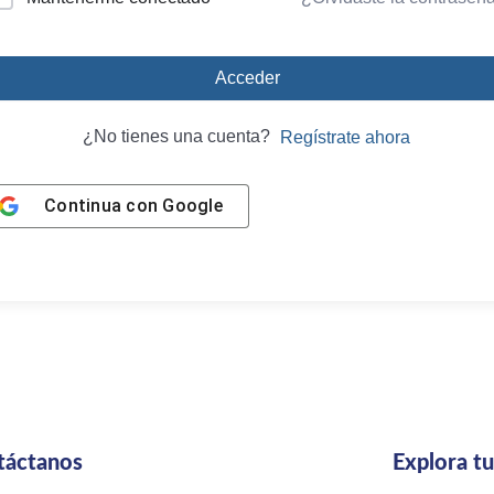
Acceder
¿No tienes una cuenta?
Regístrate ahora
Continua con
Google
táctanos
Explora t