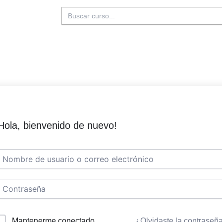
Buscar:
Hola, bienvenido de nuevo!
Mantenerme conectado
¿Olvidaste la contraseñ