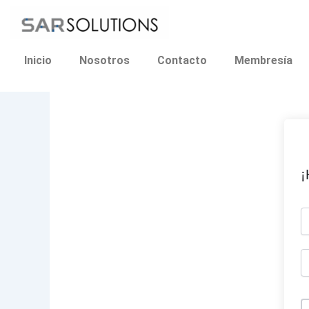
Ir
al
contenido
Inicio
Nosotros
Contacto
Membresía
¡