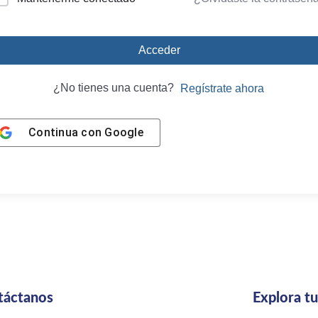
Acceder
¿No tienes una cuenta?
Regístrate ahora
Continua con
Google
táctanos
Explora t