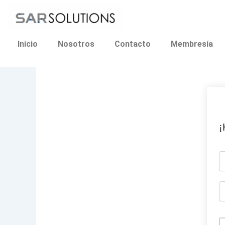
Ir
al
contenido
Inicio
Nosotros
Contacto
Membresía
¡