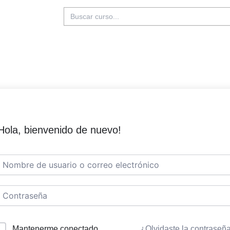
Buscar:
Hola, bienvenido de nuevo!
Mantenerme conectado
¿Olvidaste la contraseñ