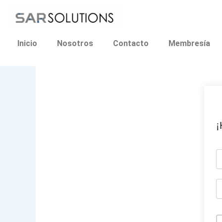
Ir
al
contenido
Inicio
Nosotros
Contacto
Membresía
¡