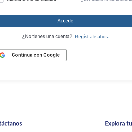
Acceder
¿No tienes una cuenta?
Regístrate ahora
Continua con
Google
táctanos
Explora t