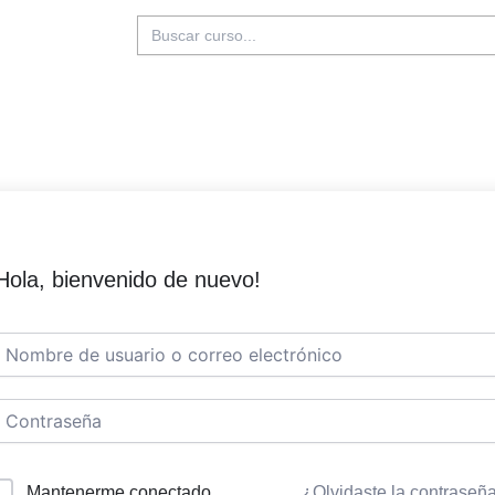
Buscar:
Hola, bienvenido de nuevo!
Mantenerme conectado
¿Olvidaste la contraseñ