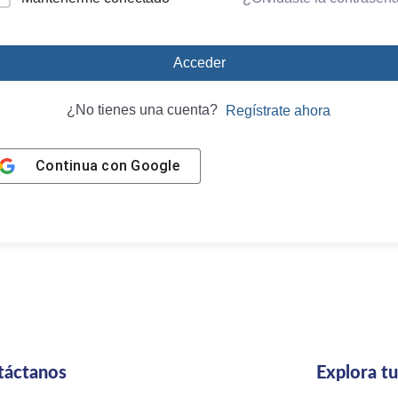
Acceder
¿No tienes una cuenta?
Regístrate ahora
Continua con
Google
táctanos
Explora t