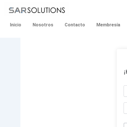
Ir
al
contenido
Inicio
Nosotros
Contacto
Membresía
¡