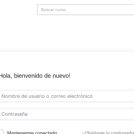
Buscar:
Hola, bienvenido de nuevo!
Mantenerme conectado
¿Olvidaste la contraseñ