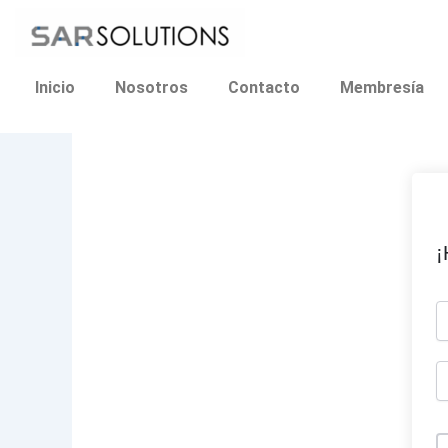
Ir
al
contenido
Inicio
Nosotros
Contacto
Membresía
¡