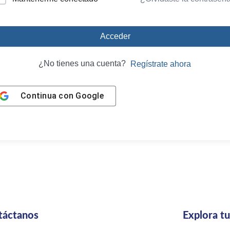
Acceder
¿No tienes una cuenta?
Regístrate ahora
Continua con
Google
táctanos
Explora t