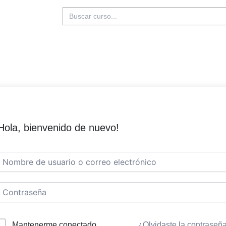
Buscar:
Hola, bienvenido de nuevo!
Mantenerme conectado
¿Olvidaste la contraseñ