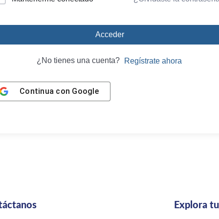
Acceder
¿No tienes una cuenta?
Regístrate ahora
Continua con
Google
táctanos
Explora t