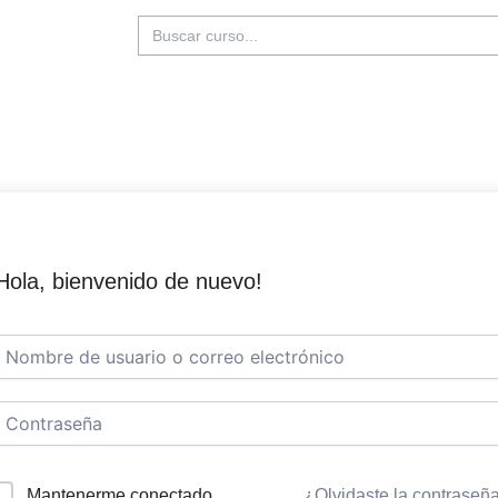
Buscar:
Hola, bienvenido de nuevo!
Mantenerme conectado
¿Olvidaste la contraseñ