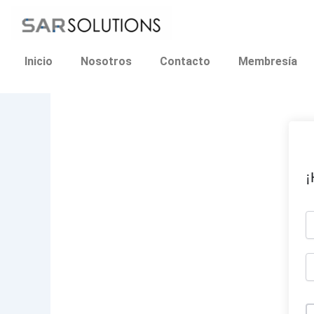
Ir
al
contenido
Inicio
Nosotros
Contacto
Membresía
¡