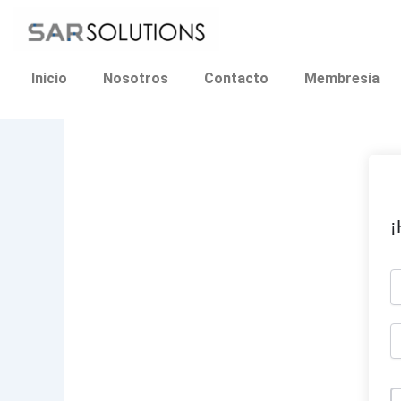
Ir
al
contenido
Inicio
Nosotros
Contacto
Membresía
¡