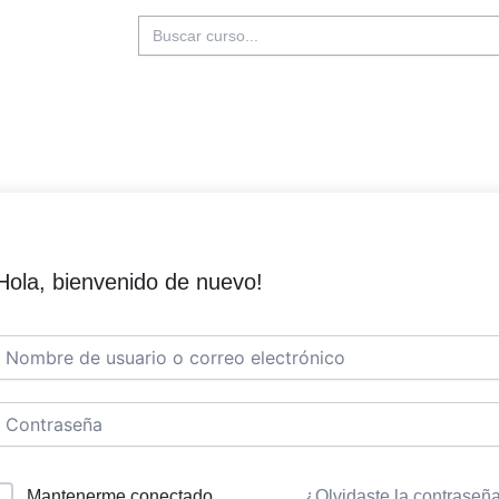
Buscar:
Hola, bienvenido de nuevo!
Mantenerme conectado
¿Olvidaste la contraseñ