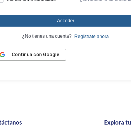
Acceder
¿No tienes una cuenta?
Regístrate ahora
Continua con
Google
táctanos
Explora t