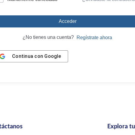
Acceder
¿No tienes una cuenta?
Regístrate ahora
Continua con
Google
táctanos
Explora t