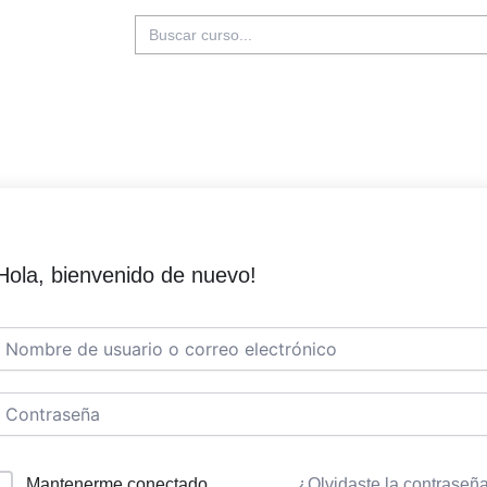
Buscar:
Hola, bienvenido de nuevo!
Mantenerme conectado
¿Olvidaste la contraseñ