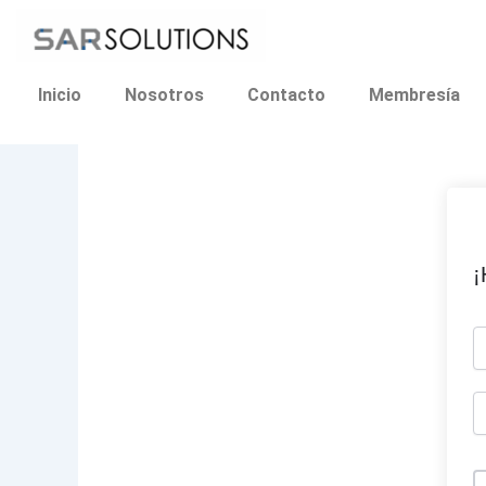
Ir
al
contenido
Inicio
Nosotros
Contacto
Membresía
¡