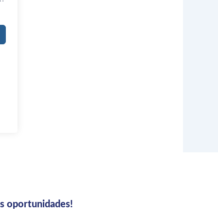
us oportunidades!