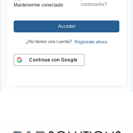
contraseña?
Mantenerme conectado
Acceder
¿No tienes una cuenta?
Regístrate ahora
Continua con
Google