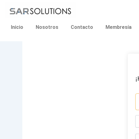
Ir
al
contenido
Inicio
Nosotros
Contacto
Membresía
¡