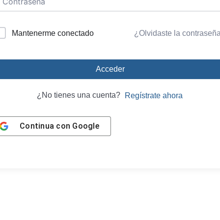
Mantenerme conectado
¿Olvidaste la contraseñ
Acceder
¿No tienes una cuenta?
Regístrate ahora
Continua con
Google