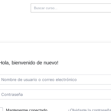
Buscar:
Hola, bienvenido de nuevo!
Mantenerme conectado
¿Olvidaste la contraseñ