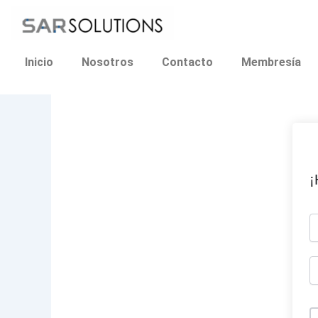
Ir
al
contenido
Inicio
Nosotros
Contacto
Membresía
¡