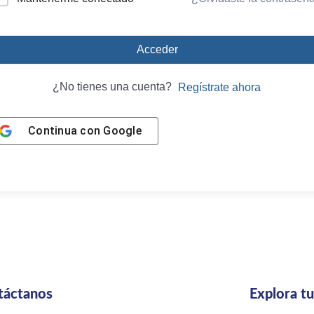
Acceder
¿No tienes una cuenta?
Regístrate ahora
Continua con
Google
táctanos
Explora t