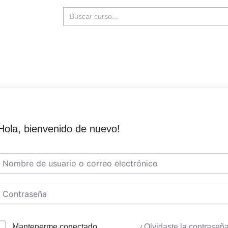
Buscar:
Hola, bienvenido de nuevo!
Mantenerme conectado
¿Olvidaste la contraseñ