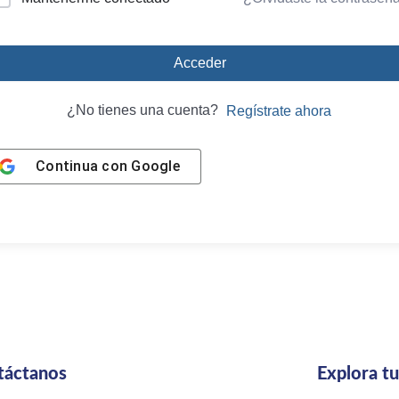
Acceder
¿No tienes una cuenta?
Regístrate ahora
Continua con
Google
táctanos
Explora t