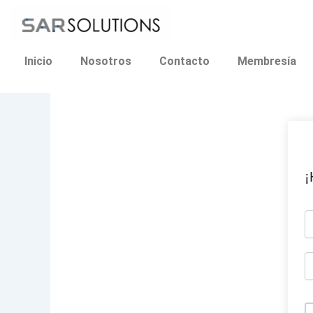
Ir
al
contenido
Inicio
Nosotros
Contacto
Membresía
¡