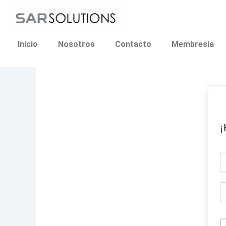
Ir
al
contenido
Inicio
Nosotros
Contacto
Membresía
¡