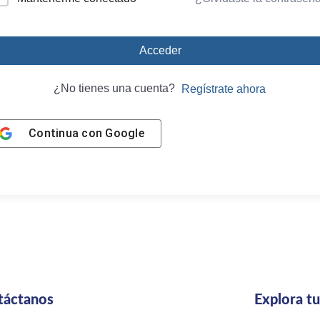
Acceder
¿No tienes una cuenta?
Regístrate ahora
Continua con
Google
táctanos
Explora t