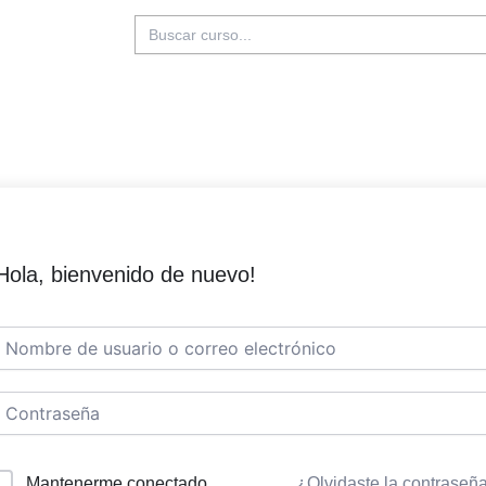
Buscar:
Hola, bienvenido de nuevo!
Mantenerme conectado
¿Olvidaste la contraseñ