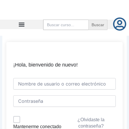
Ir
al
contenido
Buscar:
¡Hola, bienvenido de nuevo!
¿Olvidaste la
contraseña?
Mantenerme conectado