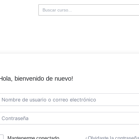
Buscar:
Hola, bienvenido de nuevo!
Mantenerme conectado
¿Olvidaste la contraseñ