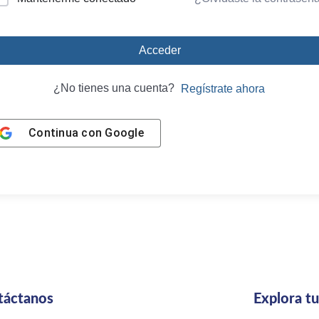
Acceder
¿No tienes una cuenta?
Regístrate ahora
Continua con
Google
táctanos
Explora t