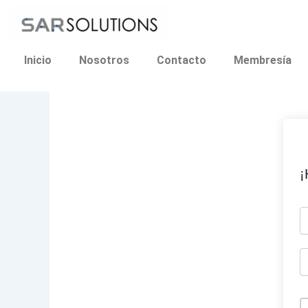
Ir
al
contenido
Inicio
Nosotros
Contacto
Membresía
¡