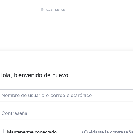
Buscar:
Hola, bienvenido de nuevo!
Mantenerme conectado
¿Olvidaste la contraseñ