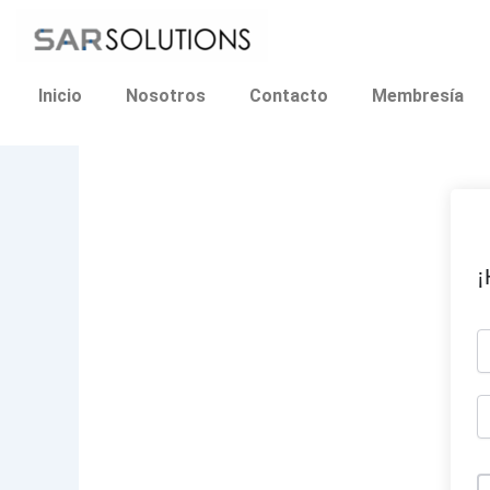
Ir
al
contenido
Inicio
Nosotros
Contacto
Membresía
¡