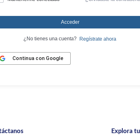
Acceder
¿No tienes una cuenta?
Regístrate ahora
Continua con
Google
táctanos
Explora t