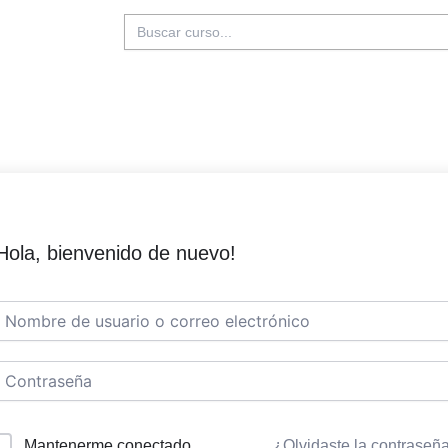
Buscar:
Hola, bienvenido de nuevo!
Mantenerme conectado
¿Olvidaste la contraseñ