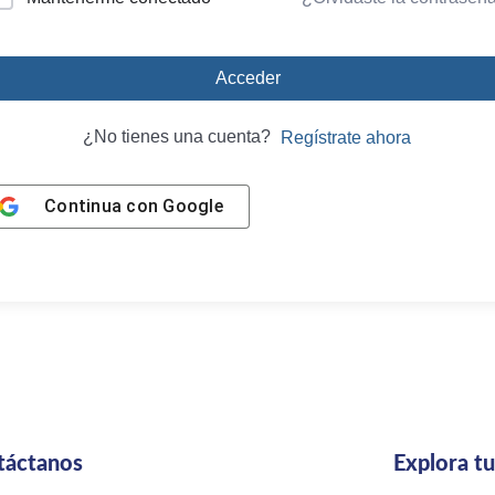
Acceder
¿No tienes una cuenta?
Regístrate ahora
Continua con
Google
táctanos
Explora t