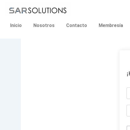
Ir
al
contenido
Inicio
Nosotros
Contacto
Membresía
¡